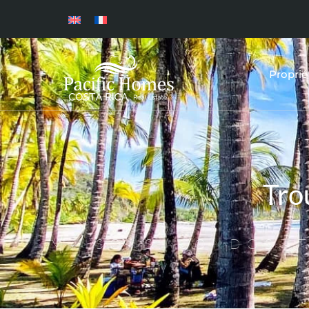
Proprié
Tro
MAISONS, CONDOS, T