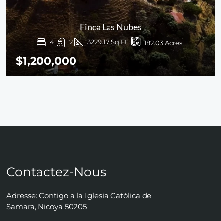
Finca Las Nubes
4
2
3229.17 Sq Ft
182.03 Acres
$1,200,000
Contactez-Nous
Adresse: Contigo a la Iglesia Católica de
Samara, Nicoya 50205