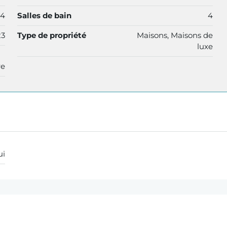
4
Salles de bain
4
23
Type de propriété
Maisons, Maisons de
luxe
re
ui