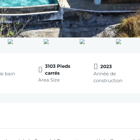
3103 Pieds
2023
carrés
de bain
Année de
Area Size
construction