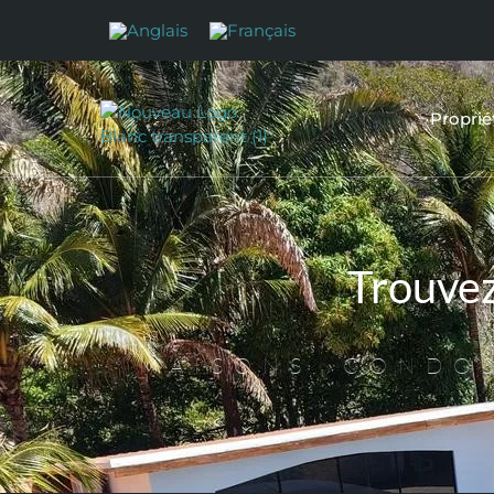
Proprié
Trouve
MAISONS, CONDOS