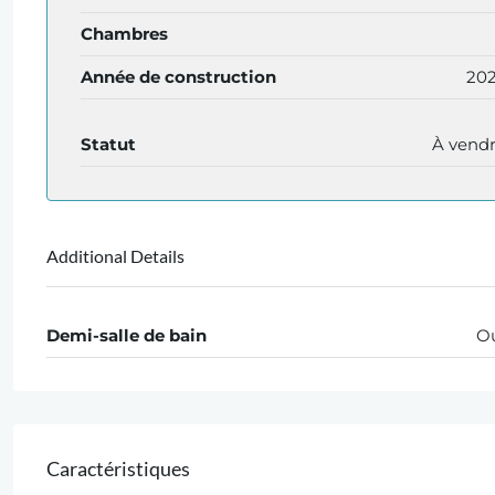
Chambres
Année de construction
20
Statut
À vend
Additional Details
Demi-salle de bain
O
Caractéristiques