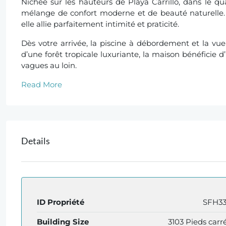
Nichée sur les hauteurs de Playa Carrillo, dans le qua
mélange de confort moderne et de beauté naturelle
elle allie parfaitement intimité et praticité.
Dès votre arrivée, la piscine à débordement et la vu
d’une forêt tropicale luxuriante, la maison bénéficie 
vagues au loin.
Read More
Details
ID Propriété
SFH3
Building Size
3103 Pieds carr