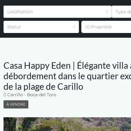
Localisation
Type d
Statut
Casa Happy Eden | Élégante villa a
débordement dans le quartier exc
de la plage de Carillo
Carrillo - Boca del Toro
À VENDRE