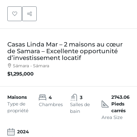
Casas Linda Mar – 2 maisons au cœur
de Samara – Excellente opportunité
d’investissement locatif
Sámara - Sámara
$1,295,000
Maisons
2743.06
4
3
Type de
Pieds
Chambres
Salles de
propriété
carrés
bain
Area Size
2024