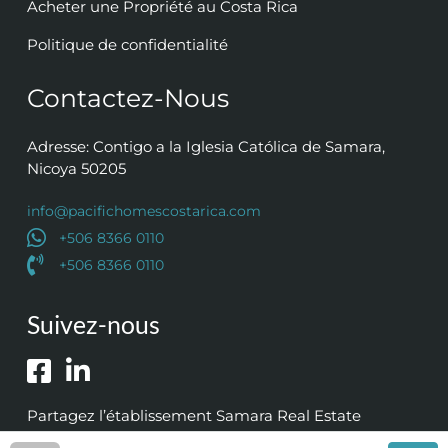
Acheter une Propriété au Costa Rica
Politique de confidentialité
Contactez-Nous
Adresse: Contigo a la Iglesia Católica de Samara,
Nicoya 50205
info@pacifichomescostarica.com
+506 8366 0110
+506 8366 0110
Suivez-nous
Partagez l’établissement Samara Real Estate