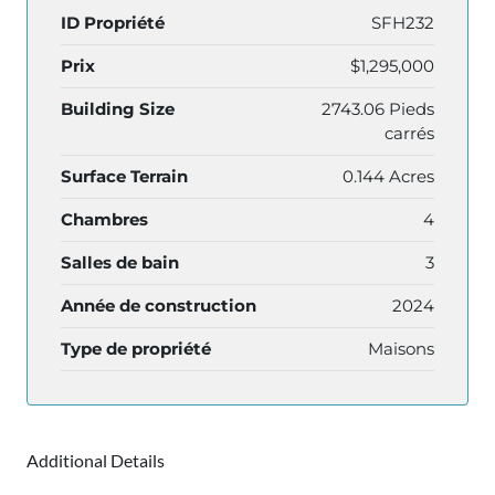
ID Propriété
SFH232
Prix
$1,295,000
Building Size
2743.06 Pieds
carrés
Surface Terrain
0.144 Acres
Chambres
4
Salles de bain
3
Année de construction
2024
Type de propriété
Maisons
Additional Details