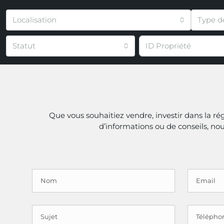
Localisation
Type d
Statut
Que vous souhaitiez vendre, investir dans la r
d’informations ou de conseils, n