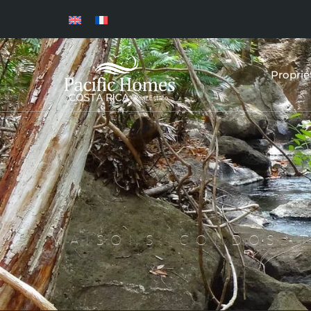
Proprié
MAISONS, CONDOS, T