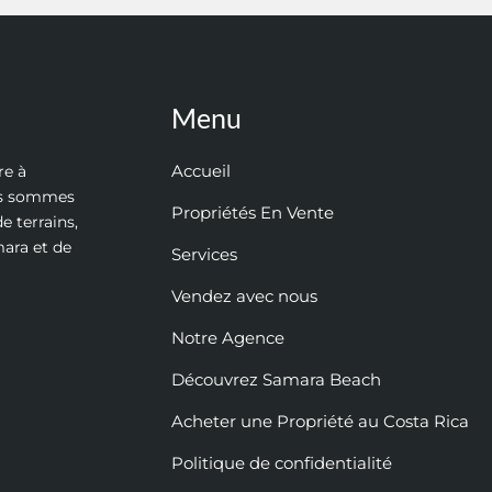
Menu
Accueil
re à
ous sommes
Propriétés En Vente
e terrains,
mara et de
Services
Vendez avec nous
Notre Agence
Découvrez Samara Beach
Acheter une Propriété au Costa Rica
Politique de confidentialité