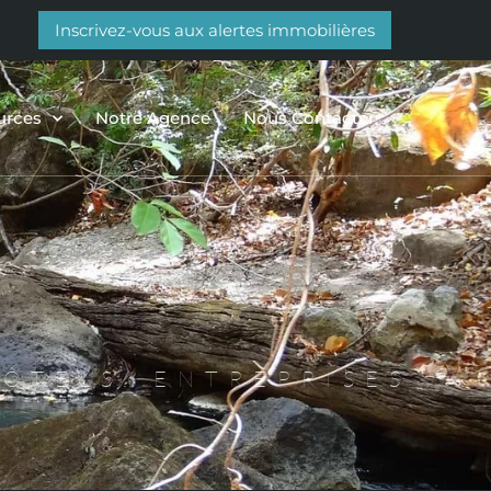
Inscrivez-vous aux alertes immobilières
urces
Notre Agence
Nous Contacter
HÔTELS, ENTREPRISES