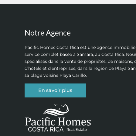
Notre Agence
Pacific Homes Costa Rica est une agence immobiliè
service complet basée à Samara, au Costa Rica. N
spécialisés dans la vente de propriétés, de maisons, d
d’hôtels et d’entreprises, dans la région de Playa Sa
sa plage voisine Playa Carillo.
En savoir plus