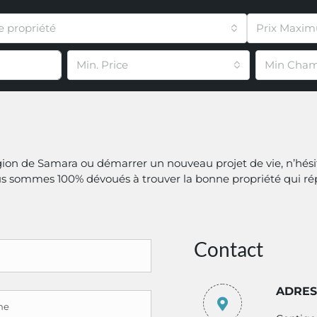
e propriété
Prix Maxi
Min. Price
Min Cham
égion de Samara ou démarrer un nouveau projet de vie, n’hési
ous sommes 100% dévoués à trouver la bonne propriété qui ré
Contact
ADRES