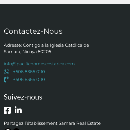
Contactez-Nous
Adresse: Contigo a la Iglesia Católica de
Samara, Nicoya 50205
info@pacifichomescostarica.com
+506 8366 0110
+506 8366 0110
Suivez-nous
Partagez l’établissement Samara Real Estate