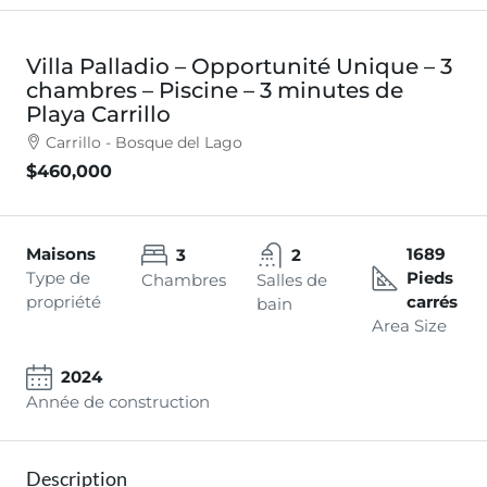
Villa Palladio – Opportunité Unique – 3
chambres – Piscine – 3 minutes de
Playa Carrillo
Carrillo - Bosque del Lago
$460,000
Maisons
1689
3
2
Type de
Pieds
Chambres
Salles de
propriété
carrés
bain
Area Size
2024
Année de construction
Description