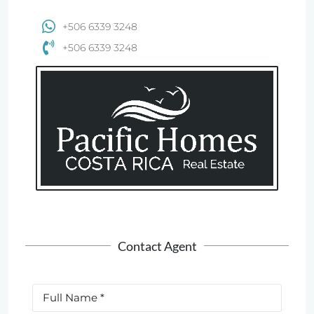
+506 6339 3248
+506 6339 3248
Contact Agent