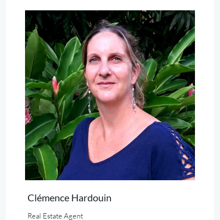
Clémence Hardouin
Real Estate Agent