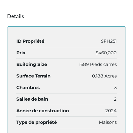
Details
ID Propriété
SFH251
Prix
$460,000
Building Size
1689 Pieds carrés
Surface Terrain
0.188 Acres
Chambres
3
Salles de bain
2
Année de construction
2024
Type de propriété
Maisons