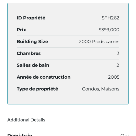
ID Propriété
SFH262
Prix
$399,000
Building Size
2000 Pieds carrés
Chambres
3
Salles de bain
2
Année de construction
2005
Type de propriété
Condos, Maisons
Additional Details
Demi-bain
Oui