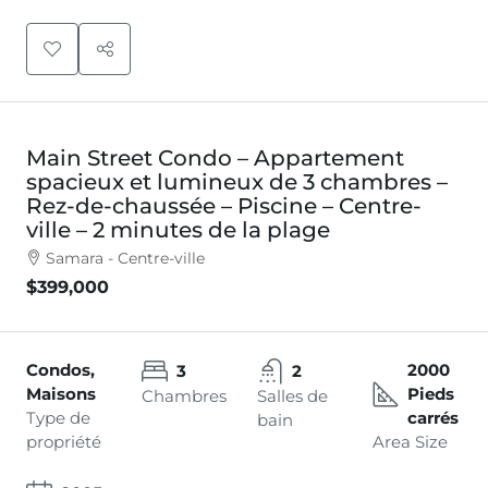
Main Street Condo – Appartement
spacieux et lumineux de 3 chambres –
Rez-de-chaussée – Piscine – Centre-
ville – 2 minutes de la plage
Samara - Centre-ville
$399,000
Condos,
2000
3
2
Maisons
Pieds
Chambres
Salles de
Type de
carrés
bain
propriété
Area Size