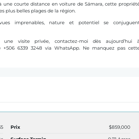
à une courte distance en voiture de Sámara, cette propriét
s plus belles plages de la région.
ues imprenables, nature et potentiel se conjuguen
une visite privée, contactez-moi dès aujourd’hui 
e +506 6339 3248 via WhatsApp. Ne manquez pas cett
35
Prix
$859,000