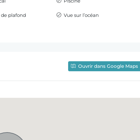
cal
Piscine
s de plafond
Vue sur l’océan
Ouvrir dans Google Maps