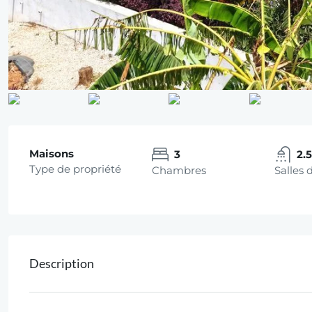
Maisons
3
2.
Type de propriété
Chambres
Salles 
Description