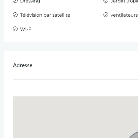
Dressing
Jardin tropi
Télévision par satellite
ventilateur
Wi-Fi
Adresse