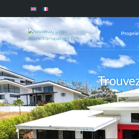
Proprié
Trouve
MAISONS, CONDOS