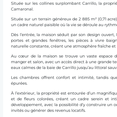
Située sur les collines surplombant Carrillo, la propr
Camaronal.
Située sur un terrain généreux de 2 885 m² (0,71 acre)
un cadre naturel paisible où la vie se déroule au rythm
Dès l’entrée, la maison séduit par son design ouvert
portes et grandes fenêtres, les pièces à vivre baig
naturelle constante, créant une atmosphère fraîche et 
Au cœur de la maison se trouve un vaste espace de
manger et salon, avec un accès direct à une grande terr
eaux calmes de la baie de Carrillo jusqu’au littoral sa
Les chambres offrent confort et intimité, tandis qu
épurées.
À l’extérieur, la propriété est entourée d’un magnifiq
et de fleurs colorées, créant un cadre serein et in
développement, avec la possibilité d’y construire un 
invités ou générer des revenus locatifs.