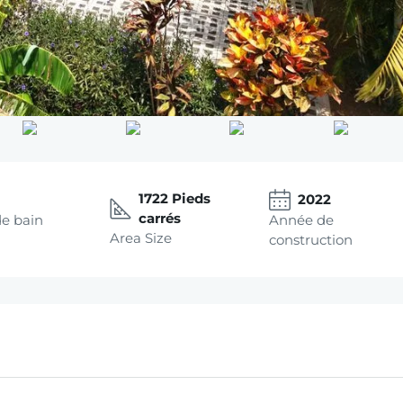
1722 Pieds
5
2022
carrés
de bain
Année de
Area Size
construction