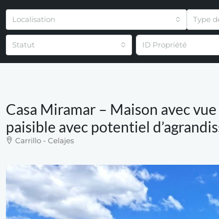
Localisation
Type d
Statut
Casa Miramar – Maison avec vue s
paisible avec potentiel d’agrand
Carrillo - Celajes