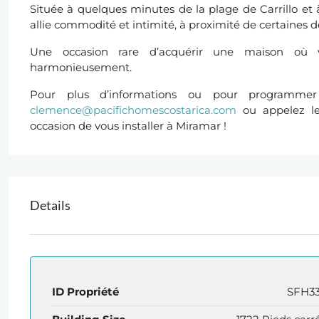
Située à quelques minutes de la plage de Carrillo et 
allie commodité et intimité, à proximité de certaines de
Une occasion rare d’acquérir une maison où v
harmonieusement.
Pour plus d’informations ou pour programmer 
clemence@pacifichomescostarica.com
ou appelez l
occasion de vous installer à Miramar !
Details
ID Propriété
SFH3