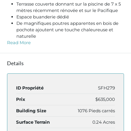
Terrasse couverte donnant sur la piscine de 7 x 5
mètres récemment rénovée et sur le Pacifique
Espace buanderie dédié
De magnifiques poutres apparentes en bois de
pochote ajoutent une touche chaleureuse et
naturelle
Read More
Details
ID Propriété
SFH279
Prix
$635,000
Building Size
1076 Pieds carrés
Surface Terrain
0.24 Acres