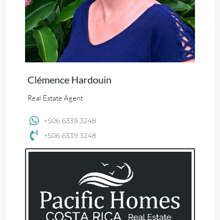
Clémence Hardouin
Real Estate Agent
+506 6339 3248
+506 6339 3248