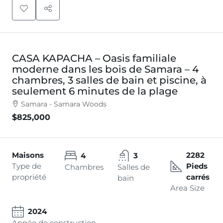
CASA KAPACHA – Oasis familiale
moderne dans les bois de Samara – 4
chambres, 3 salles de bain et piscine, à
seulement 6 minutes de la plage
Samara - Samara Woods
$825,000
Maisons
2282
4
3
Type de
Pieds
Chambres
Salles de
propriété
carrés
bain
Area Size
2024
Année de construction