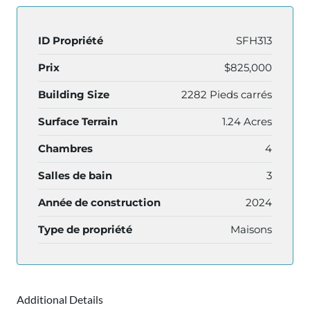
ID Propriété
SFH313
Prix
$825,000
Building Size
2282 Pieds carrés
Surface Terrain
1.24 Acres
Chambres
4
Salles de bain
3
Année de construction
2024
Type de propriété
Maisons
Additional Details