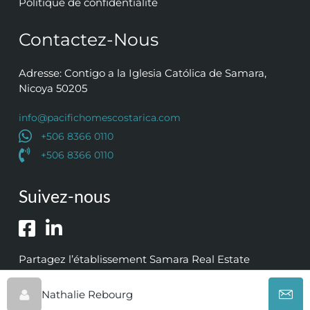
Politique de confidentialité
Contactez-Nous
Adresse: Contigo a la Iglesia Católica de Samara,
Nicoya 50205
info@pacifichomescostarica.com
+506 8366 0110
+506 8366 0110
Suivez-nous
Partagez l’établissement Samara Real Estate
Nathalie Rebourg