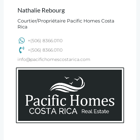
Nathalie Rebourg
Courtier/Propriétaire Pacific Homes Costa
Rica
+(506) 8366.0110
+(506) 8366.0110
info@pacifichomescostarica.com