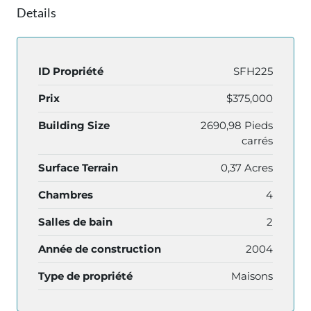
Details
ID Propriété
SFH225
Prix
$375,000
Building Size
2690,98 Pieds
carrés
Surface Terrain
0,37 Acres
Chambres
4
Salles de bain
2
Année de construction
2004
Type de propriété
Maisons