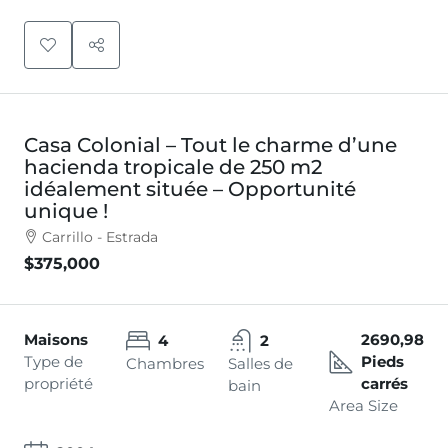
Casa Colonial – Tout le charme d’une
hacienda tropicale de 250 m2
idéalement située – Opportunité
unique !
Carrillo - Estrada
$375,000
Maisons
2690,98
4
2
Type de
Pieds
Chambres
Salles de
propriété
carrés
bain
Area Size