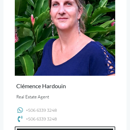
Clémence Hardouin
Real Estate Agent
+506 6339 3248
+506 6339 3248