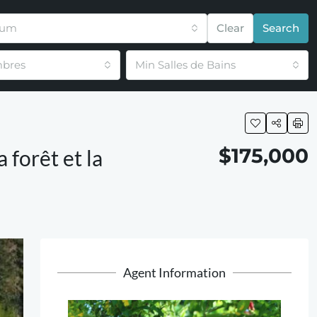
mum
Clear
Search
bres
Min Salles de Bains
$175,000
 forêt et la
Agent Information