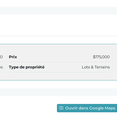
80
Prix
$175,000
es
Type de propriété
Lots & Terrains
Ouvrir dans Google Maps