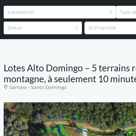
Localisation
Type d
Statut
Lotes Alto Domingo – 5 terrains ré
montagne, à seulement 10 minute
Sámara - Santo Domingo