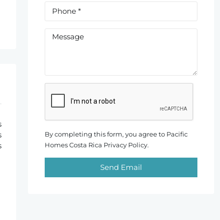
s
By completing this form, you agree to Pacific
s
Homes Costa Rica Privacy Policy.
s
Send Email