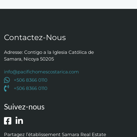
Contactez-Nous
Adresse: Contigo a la Iglesia Católica de
Samara, Nicoya 50205
info@pacifichomescostarica.com
+506 8366 0110
+506 8366 0110
Suivez-nous
Partagez l’établissement Samara Real Estate