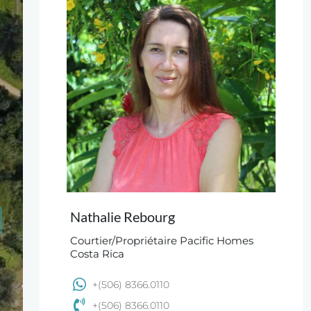
Nathalie Rebourg
Courtier/Propriétaire Pacific Homes
Costa Rica
+(506) 8366.0110
+(506) 8366.0110