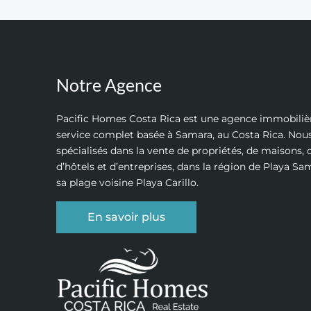
Notre Agence
Pacific Homes Costa Rica est une agence immobiliè
service complet basée à Samara, au Costa Rica. N
spécialisés dans la vente de propriétés, de maisons, d
d’hôtels et d’entreprises, dans la région de Playa Sa
sa plage voisine Playa Carillo.
En savoir plus