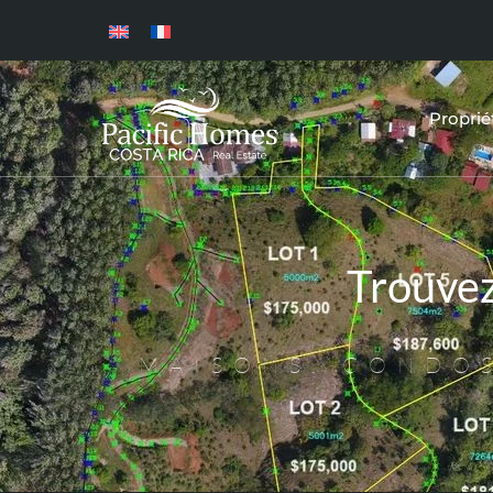
Proprié
Trouve
MAISONS, CONDOS