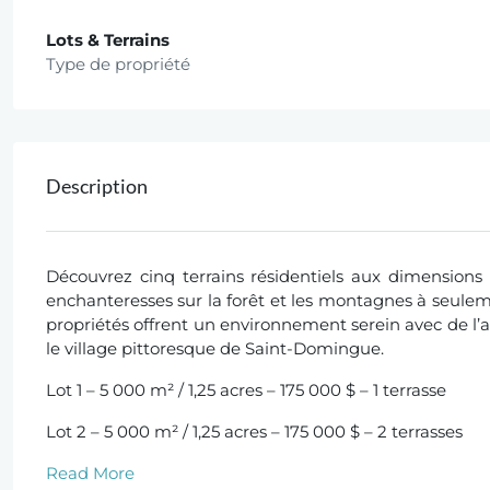
Lots & Terrains
Type de propriété
Description
Découvrez cinq terrains résidentiels aux dimensions
enchanteresses sur la forêt et les montagnes à seulem
propriétés offrent un environnement serein avec de l’a
le village pittoresque de Saint-Domingue.
Lot 1 – 5 000 m² / 1,25 acres – 175 000 $ – 1 terrasse
Lot 2 – 5 000 m² / 1,25 acres – 175 000 $ – 2 terrasses
Read More