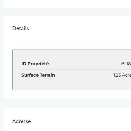
Details
ID Propriété
BL1
Surface Terrain
1.23 Acr
Adresse