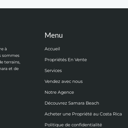
Menu
Accueil
re à
ous sommes
Propriétés En Vente
e terrains,
mara et de
Services
Vendez avec nous
Notre Agence
Découvrez Samara Beach
Acheter une Propriété au Costa Rica
Politique de confidentialité