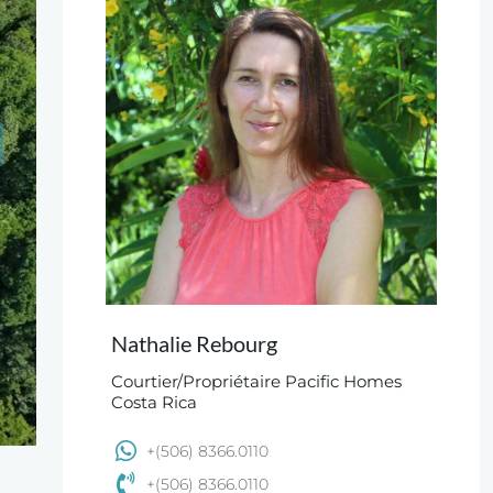
Nathalie Rebourg
Courtier/Propriétaire Pacific Homes
Costa Rica
+(506) 8366.0110
+(506) 8366.0110