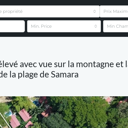
e propriété
Prix Maxi
Min. Price
Min Cham
levé avec vue sur la montagne et l
de la plage de Samara