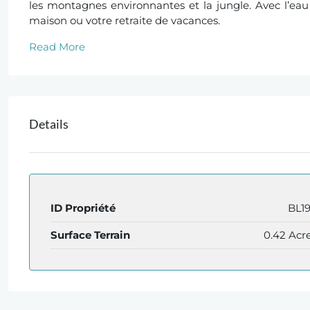
les montagnes environnantes et la jungle. Avec l’eau et
maison ou votre retraite de vacances.
Read More
Details
ID Propriété
BL1
Surface Terrain
0.42 Acr