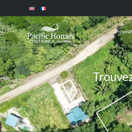
Proprié
Trouve
MAISONS, CONDOS