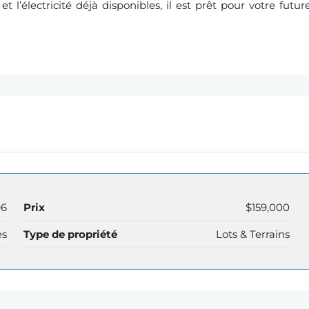
 l’électricité déjà disponibles, il est prêt pour votre futur
96
Prix
$159,000
es
Type de propriété
Lots & Terrains