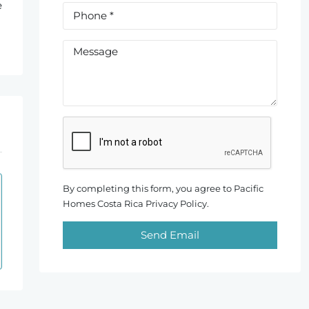
e
By completing this form, you agree to Pacific
Homes Costa Rica Privacy Policy.
Send Email