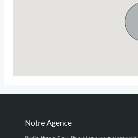
Notre Agence
Pacific Homes Costa Rica est une agence immobiliè