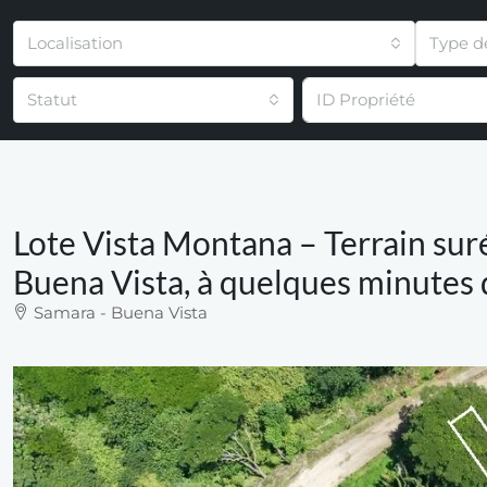
Localisation
Type d
Statut
Lote Vista Montana – Terrain suré
Buena Vista, à quelques minutes 
Samara - Buena Vista