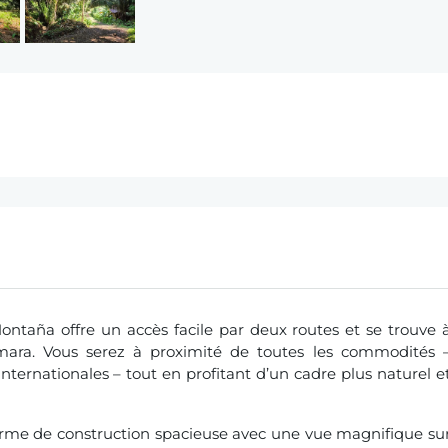
Montaña offre un accès facile par deux routes et se trouve 
mara. Vous serez à proximité de toutes les commodités 
nternationales – tout en profitant d’un cadre plus naturel e
forme de construction spacieuse avec une vue magnifique su