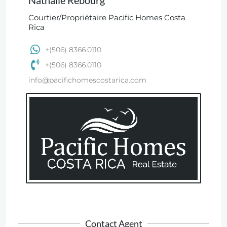
Courtier/Propriétaire Pacific Homes Costa
Rica
+(506) 8366.0110
+(506) 8366.0110
info@pacifichomescostarica.com
Contact Agent