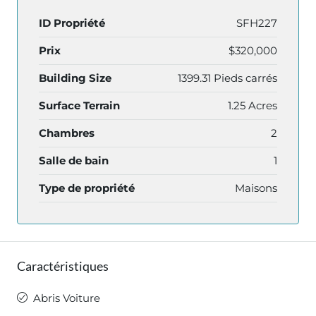
ID Propriété
SFH227
Prix
$320,000
Building Size
1399.31 Pieds carrés
Surface Terrain
1.25 Acres
Chambres
2
Salle de bain
1
Type de propriété
Maisons
Caractéristiques
Abris Voiture