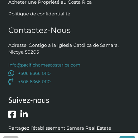
Acheter une Propriété au Costa Rica
Politique de confidentialité
Contactez-Nous
Adresse: Contigo a la Iglesia Católica de Samara,
Nicoya 50205
info@pacifichomescostarica.com
+506 8366 0110
+506 8366 0110
Suivez-nous
Partagez l’établissement Samara Real Estate