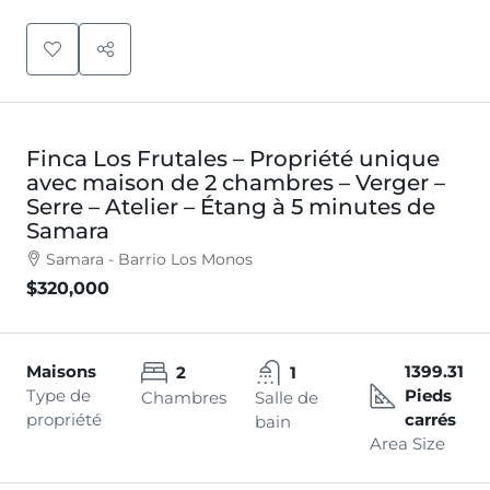
Finca Los Frutales – Propriété unique
avec maison de 2 chambres – Verger –
Serre – Atelier – Étang à 5 minutes de
Samara
Samara - Barrio Los Monos
$320,000
Maisons
1399.31
2
1
Type de
Pieds
Chambres
Salle de
propriété
carrés
bain
Area Size