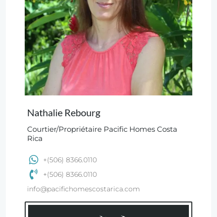
Nathalie Rebourg
Courtier/Propriétaire Pacific Homes Costa
Rica
+(506) 8366.0110
+(506) 8366.0110
info@pacifichomescostarica.com