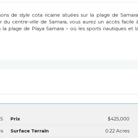
ns de style cota ricaine situées sur la plage de Samara
du centre-ville de Samara, vous aurez un accès facile 
 la plage de Playa Samara – où les sports nautiques et l
05
Prix
$425,000
és
Surface Terrain
0.22 Acres