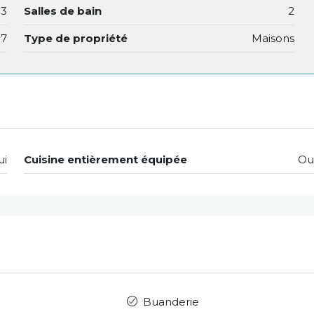
3
Salles de bain
2
07
Type de propriété
Maisons
ui
Cuisine entièrement équipée
Ou
Buanderie