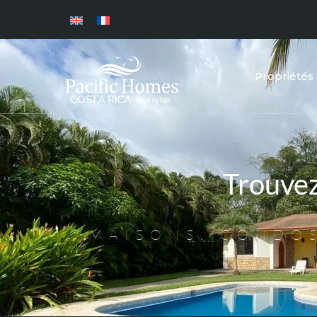
Propriétés
Trouve
MAISONS, CONDOS