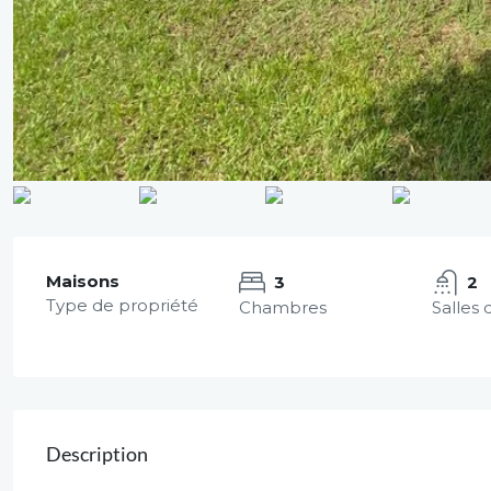
Maisons
3
2
Type de propriété
Chambres
Salles 
Description