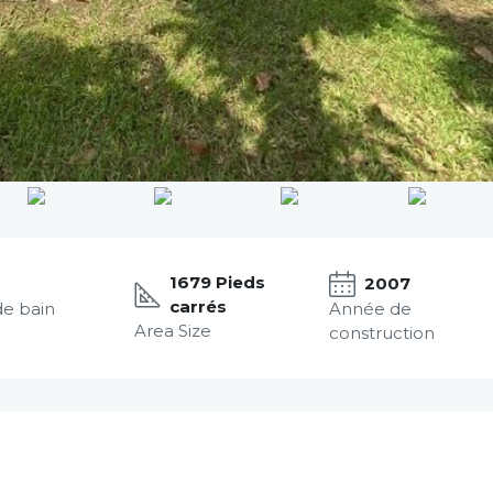
1679 Pieds
2007
carrés
de bain
Année de
Area Size
construction