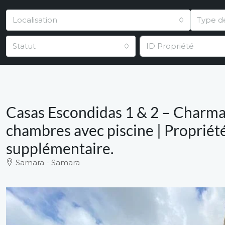
Localisation
Type d
Statut
Casas Escondidas 1 & 2 – Charman
chambres avec piscine | Propriété
supplémentaire.
Samara - Samara