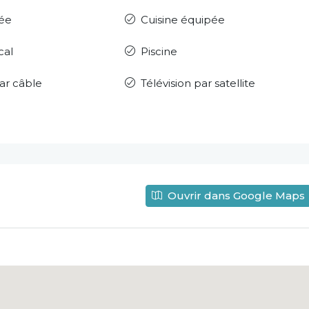
rée
Cuisine équipée
cal
Piscine
par câble
Télévision par satellite
Ouvrir dans Google Maps