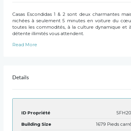
Casas Escondidas 1 & 2 sont deux charmantes maiso
nichées à seulement 5 minutes en voiture du cœur 
toutes les commodités, à la culture dynamique et à
détente illimités vous attendent.
Read More
Details
ID Propriété
SFH2
Building Size
1679 Pieds carr