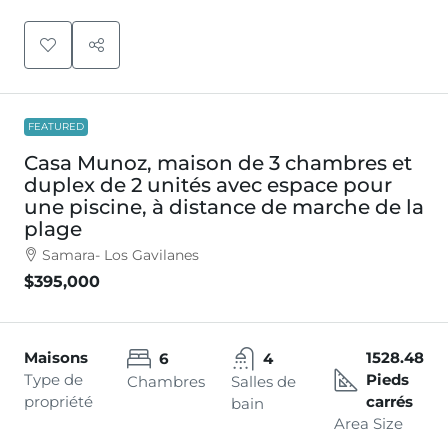
FEATURED
Casa Munoz, maison de 3 chambres et
duplex de 2 unités avec espace pour
une piscine, à distance de marche de la
plage
Samara- Los Gavilanes
$395,000
Maisons
1528.48
6
4
Type de
Pieds
Chambres
Salles de
propriété
carrés
bain
Area Size