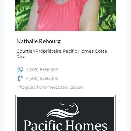
Nathalie Rebourg
Courtier/Propriétaire Pacific Homes Costa
Rica
+(506) 8366.0110
+(506) 8366.0110
info@pacifichomescostarica.com