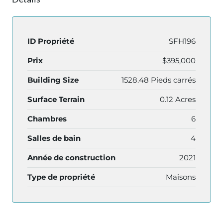
ID Propriété
SFH196
Prix
$395,000
Building Size
1528.48 Pieds carrés
Surface Terrain
0.12 Acres
Chambres
6
Salles de bain
4
Année de construction
2021
Type de propriété
Maisons