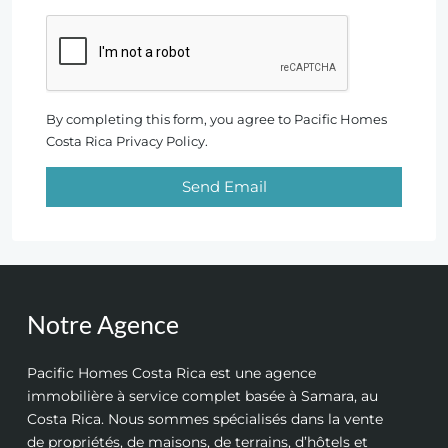
By completing this form, you agree to Pacific Homes
Costa Rica Privacy Policy.
Send Email
Notre Agence
Pacific Homes Costa Rica est une agence
immobilière à service complet basée à Samara, au
Costa Rica. Nous sommes spécialisés dans la vente
de propriétés, de maisons, de terrains, d’hôtels et