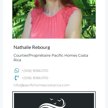
Nathalie Rebourg
Courtier/Propriétaire Pacific Homes Costa
Rica
+(506) 8366.0110
+(506) 8366.0110
info@pacifichomescostarica.com