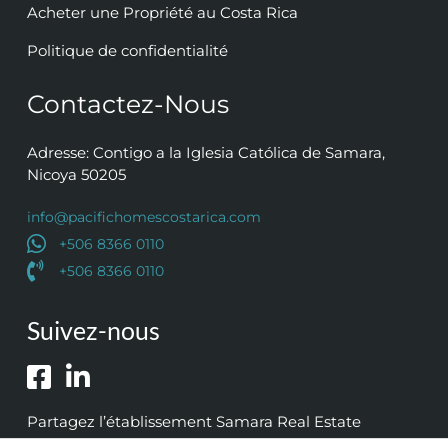
Acheter une Propriété au Costa Rica
Politique de confidentialité
Contactez-Nous
Adresse: Contigo a la Iglesia Católica de Samara,
Nicoya 50205
info@pacifichomescostarica.com
+506 8366 0110
+506 8366 0110
Suivez-nous
Partagez l’établissement Samara Real Estate