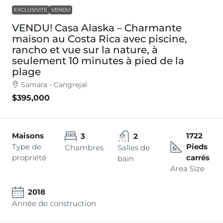
EXCLUSIVITÉ
VENDU
VENDU! Casa Alaska – Charmante
maison au Costa Rica avec piscine,
rancho et vue sur la nature, à
seulement 10 minutes à pied de la
plage
Samara - Cangrejal
$395,000
Maisons
1722
3
2
Type de
Pieds
Chambres
Salles de
propriété
carrés
bain
Area Size
2018
Année de construction