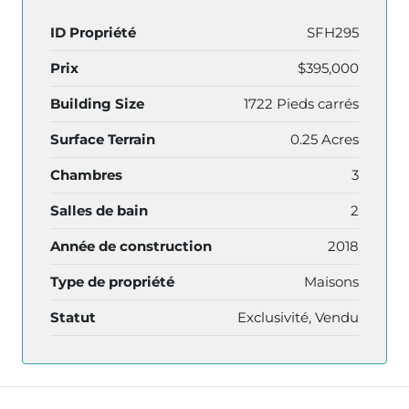
ID Propriété
SFH295
Prix
$395,000
Building Size
1722 Pieds carrés
Surface Terrain
0.25 Acres
Chambres
3
Salles de bain
2
Année de construction
2018
Type de propriété
Maisons
Statut
Exclusivité, Vendu