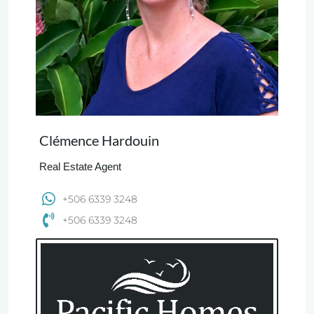
Clémence Hardouin
Real Estate Agent
+506 6339 3248
+506 6339 3248