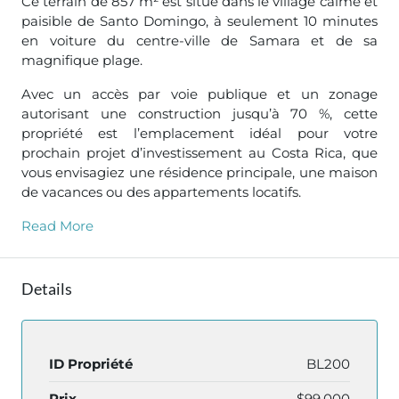
Ce terrain de 857 m² est situé dans le village calme et
paisible de Santo Domingo, à seulement 10 minutes
en voiture du centre-ville de Samara et de sa
magnifique plage.
Avec un accès par voie publique et un zonage
autorisant une construction jusqu’à 70 %, cette
propriété est l’emplacement idéal pour votre
prochain projet d’investissement au Costa Rica, que
vous envisagiez une résidence principale, une maison
de vacances ou des appartements locatifs.
Read More
Details
ID Propriété
BL200
Prix
$99,000