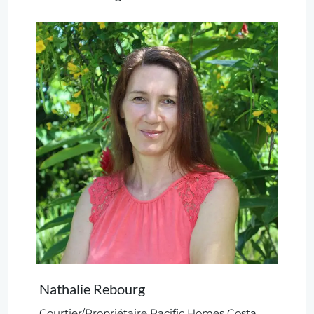
Nathalie Rebourg
Courtier/Propriétaire Pacific Homes Costa